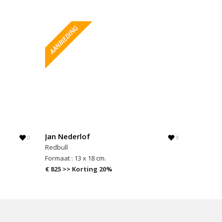
Jan Nederlof
0
9
Redbull
Formaat : 13 x 18 cm.
€ 825 >> Korting 20%