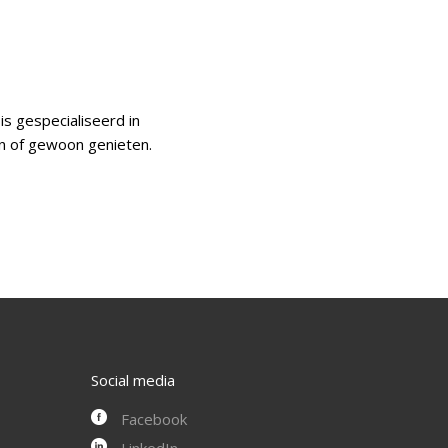
is gespecialiseerd in
en of gewoon genieten.
Social media
Facebook
LinkedIn