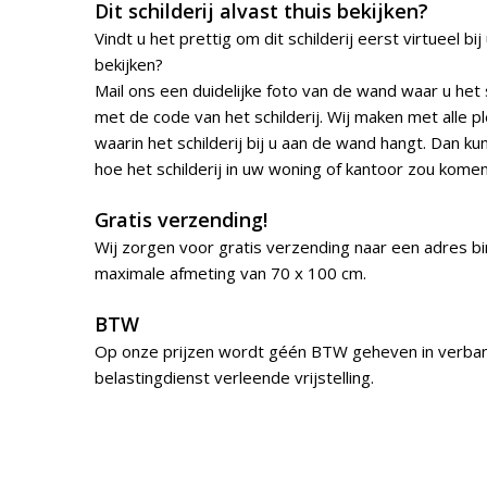
Dit schilderij alvast thuis bekijken?
Vindt u het prettig om dit schilderij eerst virtueel bi
bekijken?
Mail ons een duidelijke foto van de wand waar u het 
met de code van het schilderij. Wij maken met alle p
waarin het schilderij bij u aan de wand hangt. Dan kun
hoe het schilderij in uw woning of kantoor zou kome
Gratis verzending!
Wij zorgen voor gratis verzending naar een adres b
maximale afmeting van 70 x 100 cm.
BTW
Op onze prijzen wordt géén BTW geheven in verba
belastingdienst verleende vrijstelling.