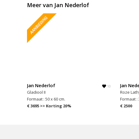
Meer van Jan Nederlof
Jan Nederlof
Jan Nede
10
Gladiool II
Roze Lath
Formaat : 50 x 60 cm.
Formaat : 
€ 3695 >> Korting 20%
€ 2500