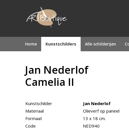
Home
Kunstschilders
Alle schilderijen
Co
Jan Nederlof
Camelia II
Kunstschilder
Jan Nederlof
Materiaal
Olieverf op paneel
Formaat
13 x 18 cm.
Code
NED940