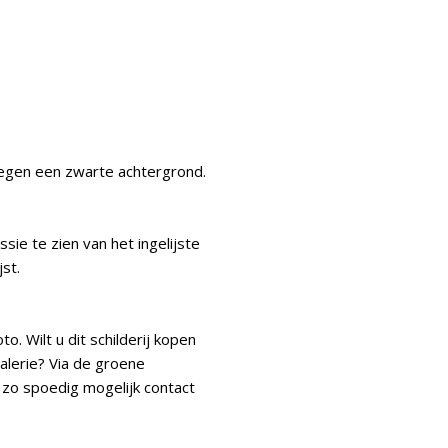
tegen een zwarte achtergrond.
sie te zien van het ingelijste
jst.
to. Wilt u dit schilderij kopen
galerie? Via de groene
 zo spoedig mogelijk contact