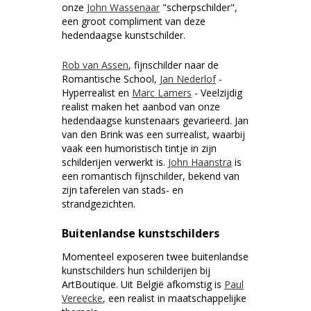
onze
John Wassenaar
"scherpschilder",
een groot compliment van deze
hedendaagse kunstschilder.
Rob van Assen
, fijnschilder naar de
Romantische School,
Jan Nederlof
-
Hyperrealist en
Marc Lamers
- Veelzijdig
realist maken het aanbod van onze
hedendaagse kunstenaars gevarieerd. Jan
van den Brink was een surrealist, waarbij
vaak een humoristisch tintje in zijn
schilderijen verwerkt is.
John Haanstra
is
een romantisch fijnschilder, bekend van
zijn taferelen van stads- en
strandgezichten.
Buitenlandse kunstschilders
Momenteel exposeren twee buitenlandse
kunstschilders hun schilderijen bij
ArtBoutique. Uit België afkomstig is
Paul
Vereecke
, een realist in maatschappelijke