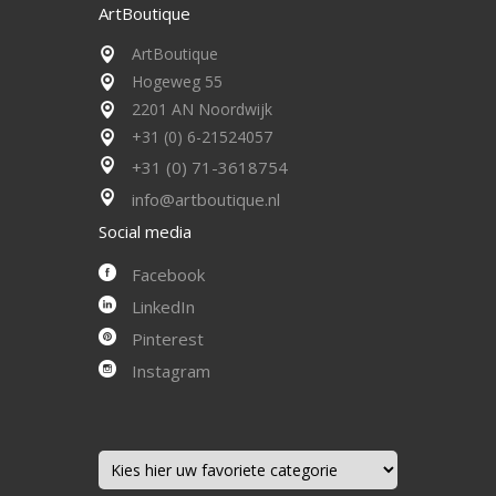
ArtBoutique
ArtBoutique
Hogeweg 55
2201 AN Noordwijk
+31 (0) 6-21524057
+31 (0) 71-3618754
info@artboutique.nl
Social media
Facebook
LinkedIn
Pinterest
Instagram