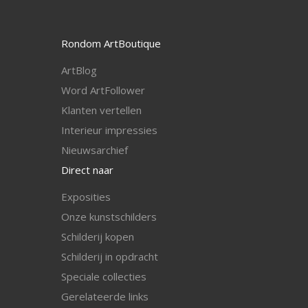
Rondom ArtBoutique
ArtBlog
Word ArtFollower
Klanten vertellen
I
nterieur impressies
Nieuwsarchief
Direct naar
Exposities
Onze kunstschilders
Schilderij kopen
Schilderij in opdracht
Speciale collecties
Gerelateerde links