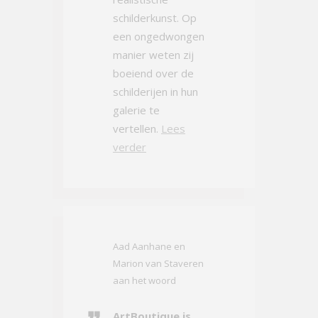
schilderkunst. Op
een ongedwongen
manier weten zij
boeiend over de
schilderijen in hun
galerie te
vertellen.
Lees
verder
Aad Aanhane en
Marion van Staveren
aan het woord
ArtBoutique is