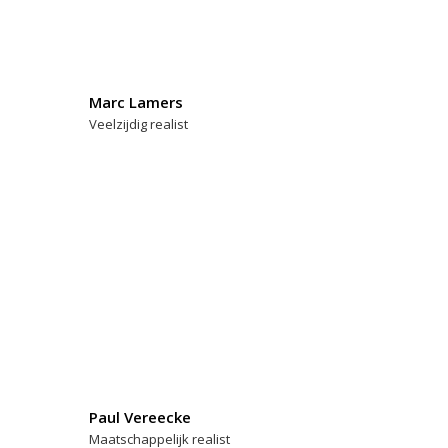
Marc Lamers
Veelzijdig realist
Paul Vereecke
Maatschappelijk realist