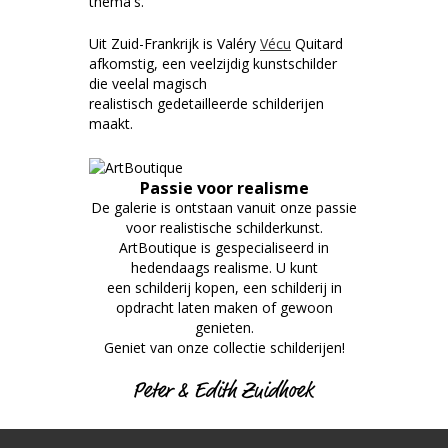
thema's.
Uit Zuid-Frankrijk is Valéry
Vécu
Quitard
afkomstig, een veelzijdig kunstschilder
die veelal magisch
realistisch gedetailleerde schilderijen
maakt.
Passie voor realisme
De galerie is ontstaan vanuit onze passie
voor realistische schilderkunst.
ArtBoutique is gespecialiseerd in
hedendaags realisme. U kunt
een schilderij kopen, een schilderij in
opdracht laten maken of gewoon
genieten.
Geniet van onze collectie schilderijen!