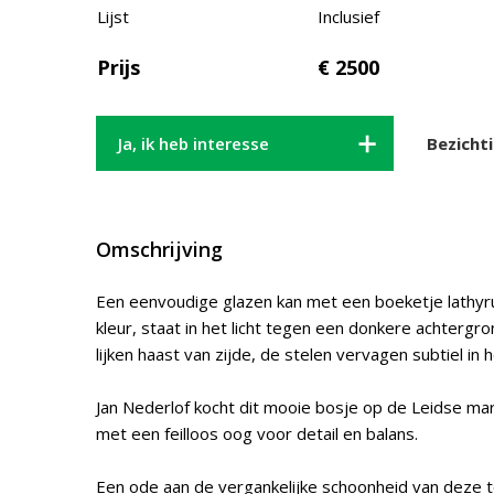
Lijst
Inclusief
Prijs
€ 2500
Ja, ik heb interesse
Bezicht
Omschrijving
Een eenvoudige glazen kan met een boeketje lathyr
kleur, staat in het licht tegen een donkere achtergr
lijken haast van zijde, de stelen vervagen subtiel in 
Jan Nederlof kocht dit mooie bosje op de Leidse mark
met een feilloos oog voor detail en balans.
Een ode aan de vergankelijke schoonheid van deze 