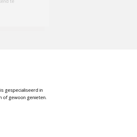
kend te
is gespecialiseerd in
en of gewoon genieten.