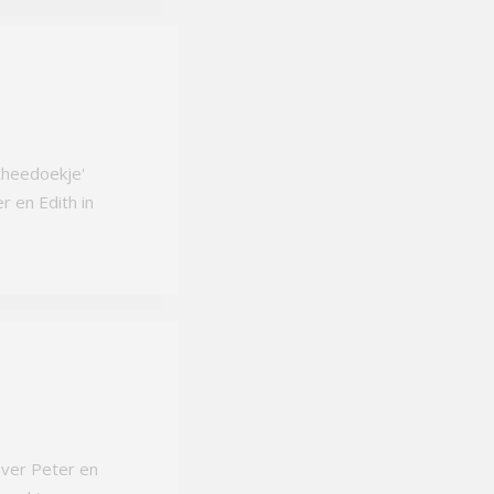
theedoekje'
r en Edith in
over Peter en