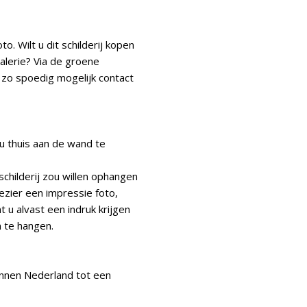
to. Wilt u dit schilderij kopen
galerie? Via de groene
 zo spoedig mogelijk contact
j u thuis aan de wand te
schilderij zou willen ophangen
lezier een impressie foto,
t u alvast een indruk krijgen
n te hangen.
innen Nederland tot een