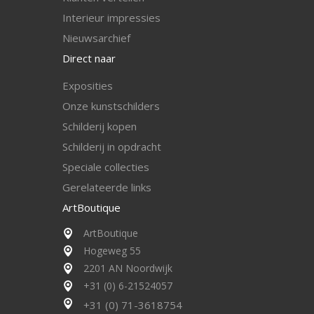
I
nterieur impressies
Nieuwsarchief
Direct naar
Exposities
Onze kunstschilders
Schilderij kopen
Schilderij in opdracht
Speciale collecties
Gerelateerde links
ArtBoutique
ArtBoutique
Hogeweg 55
2201 AN Noordwijk
+31 (0) 6-21524057
+31 (0) 71-3618754