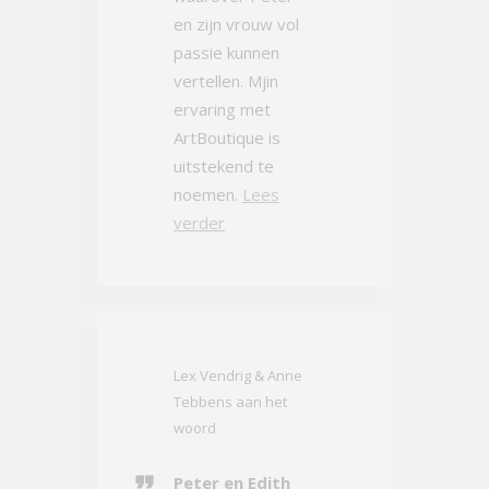
en zijn vrouw vol
passie kunnen
vertellen. Mjin
ervaring met
ArtBoutique is
uitstekend te
noemen.
Lees
verder
Lex Vendrig & Anne
Tebbens aan het
woord
Peter en Edith