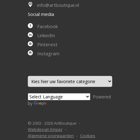
info@artboutique.nl
Social media
Facebook
LinkedIn
Pinterest
Instagram
Powered
by
Translate
© 2003 - 2026 ArtBoutique
Webdesign Emper
Algemene voorwaarden
Cookies