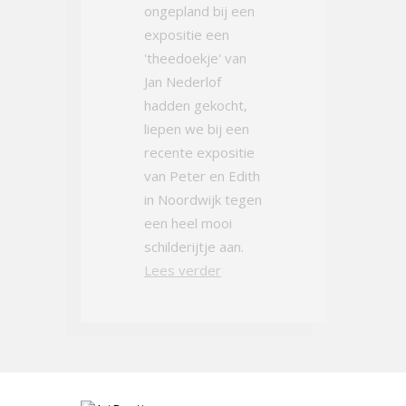
ongepland bij een
expositie een
'theedoekje' van
Jan Nederlof
hadden gekocht,
liepen we bij een
recente expositie
van Peter en Edith
in Noordwijk tegen
een heel mooi
schilderijtje aan.
Lees verder