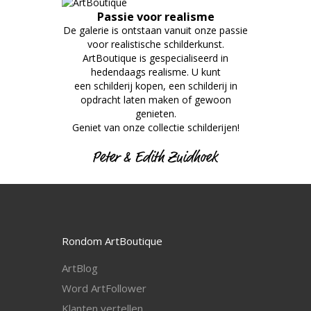
Passie voor realisme
De galerie is ontstaan vanuit onze passie
voor realistische schilderkunst.
ArtBoutique is gespecialiseerd in
hedendaags realisme. U kunt
een schilderij kopen, een schilderij in
opdracht laten maken of gewoon
genieten.
Geniet van onze collectie schilderijen!
Rondom ArtBoutique
ArtBlog
Word ArtFollower
Klanten vertellen