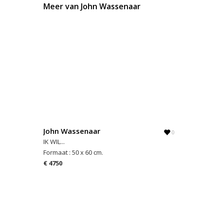
Meer van John Wassenaar
John Wassenaar
0
IK WIL...
Formaat : 50 x 60 cm.
€ 4750