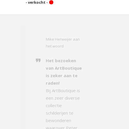
- verkocht -
Mike Herweijer aan
het woord
Het bezoeken
van ArtBoutique
is zeker aan te
raden!
Bij ArtBoutique is
een zeer diverse
collectie
schilderijen te
bewonderen
waarover Peter