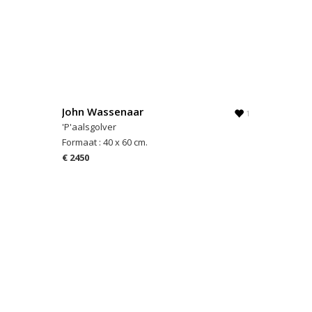
John Wassenaar
1
'P'aalsgolver
Formaat : 40 x 60 cm.
€ 2450