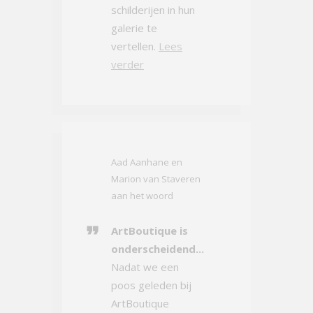
schilderijen in hun
galerie te
vertellen.
Lees
verder
Aad Aanhane en
Marion van Staveren
aan het woord
ArtBoutique is
onderscheidend...
Nadat we een
poos geleden bij
ArtBoutique