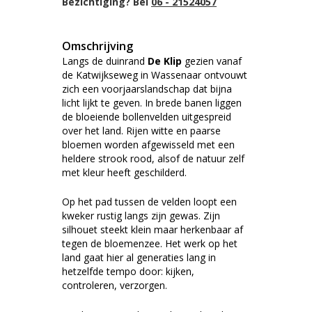
Bezichtiging? Bel
06 - 21524057
Omschrijving
Langs de duinrand
De Klip
gezien vanaf
de Katwijkseweg in
Wassenaar
ontvouwt
zich een voorjaarslandschap dat bijna
licht lijkt te geven. In brede banen liggen
de bloeiende bollenvelden uitgespreid
over het land. Rijen witte en paarse
bloemen worden afgewisseld met een
heldere strook rood, alsof de natuur zelf
met kleur heeft geschilderd.
Op het pad tussen de velden loopt een
kweker rustig langs zijn gewas. Zijn
silhouet steekt klein maar herkenbaar af
tegen de bloemenzee. Het werk op het
land gaat hier al generaties lang in
hetzelfde tempo door: kijken,
controleren, verzorgen.