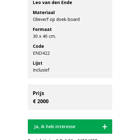
Leo van den Ende
Materiaal
Olieverf op doek-board
Formaat
30 x 40 cm.
Code
END422
Lijst
Inclusief
Prijs
€ 2000
Ja, ik heb interesse