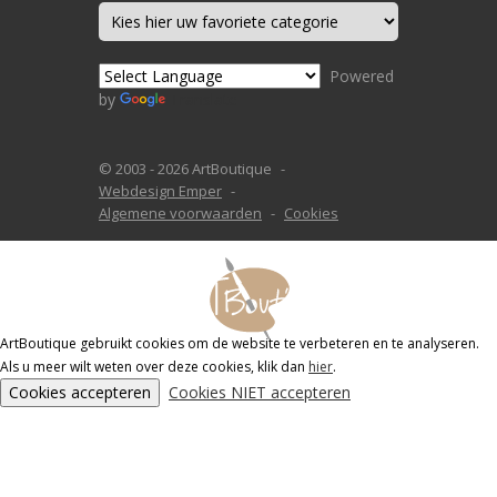
Powered
by
Translate
© 2003 - 2026 ArtBoutique
Webdesign Emper
Algemene voorwaarden
Cookies
ArtBoutique gebruikt cookies om de website te verbeteren en te analyseren.
Als u meer wilt weten over deze cookies, klik dan
hier
.
Cookies accepteren
Cookies NIET accepteren