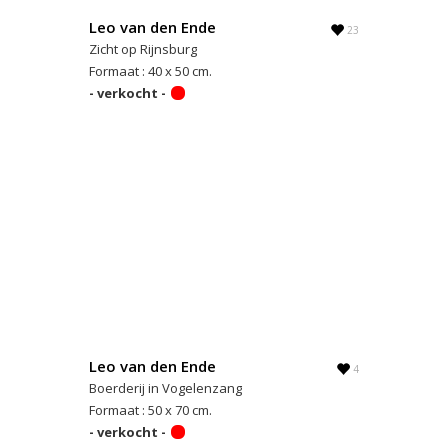
Leo van den Ende
23
Zicht op Rijnsburg
Formaat : 40 x 50 cm.
- verkocht -
Leo van den Ende
4
Boerderij in Vogelenzang
Formaat : 50 x 70 cm.
- verkocht -