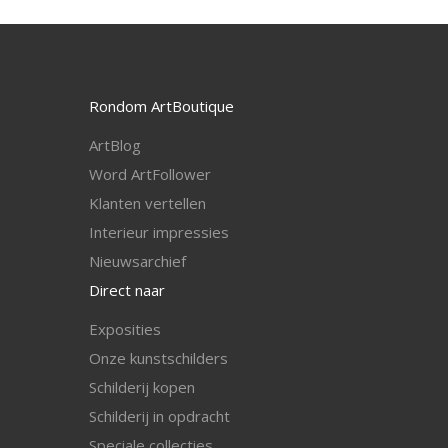
Rondom ArtBoutique
ArtBlog
Word ArtFollower
Klanten vertellen
I
nterieur impressies
Nieuwsarchief
Direct naar
Exposities
Onze kunstschilders
Schilderij kopen
Schilderij in opdracht
Speciale collecties