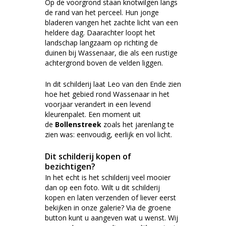
Op de voorgrond staan knotwilgen langs
de rand van het perceel. Hun jonge
bladeren vangen het zachte licht van een
heldere dag. Daarachter loopt het
landschap langzaam op richting de
duinen bij Wassenaar, die als een rustige
achtergrond boven de velden liggen.
In dit schilderij laat Leo van den Ende zien
hoe het gebied rond Wassenaar in het
voorjaar verandert in een levend
kleurenpalet. Een moment uit
de
Bollenstreek
zoals het jarenlang te
zien was: eenvoudig, eerlijk en vol licht.
Dit schilderij kopen of
bezichtigen?
In het echt is het schilderij veel mooier
dan op een foto. Wilt u dit schilderij
kopen en laten verzenden of liever eerst
bekijken in onze galerie? Via de groene
button kunt u aangeven wat u wenst. Wij