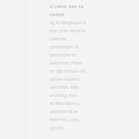
is zeker aan te
raden!
Bij ArtBoutique is
een zeer diverse
collectie
schilderijen te
bewonderen
waarover Peter
en zijn vrouw vol
passie kunnen
vertellen. Mjin
ervaring met
ArtBoutique is
uitstekend te
noemen.
Lees
verder