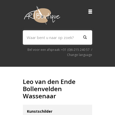
Bel voor een afspraak:
+31 (0)6-215 240 57
/
Change language
Leo van den Ende
Bollenvelden
Wassenaar
Kunstschilder