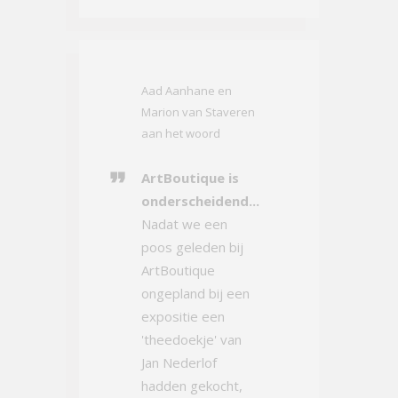
Aad Aanhane en
Marion van Staveren
aan het woord
ArtBoutique is
onderscheidend...
Nadat we een
poos geleden bij
ArtBoutique
ongepland bij een
expositie een
'theedoekje' van
Jan Nederlof
hadden gekocht,