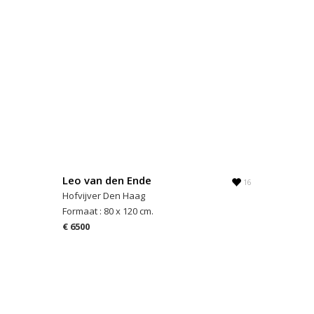
Leo van den Ende
16
Hofvijver Den Haag
Formaat : 80 x 120 cm.
€ 6500