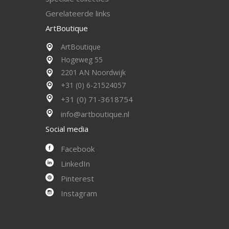
Gerelateerde links
ArtBoutique
ArtBoutique
Hogeweg 55
2201 AN Noordwijk
+31 (0) 6-21524057
+31 (0) 71-3618754
info@artboutique.nl
Social media
Facebook
LinkedIn
Pinterest
Instagram