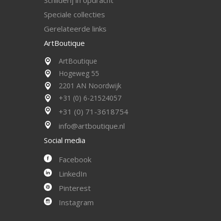
Schilderij in opdracht
Speciale collecties
Gerelateerde links
ArtBoutique
ArtBoutique
Hogeweg 55
2201 AN Noordwijk
+31 (0) 6-21524057
+31 (0) 71-3618754
info@artboutique.nl
Social media
Facebook
LinkedIn
Pinterest
Instagram