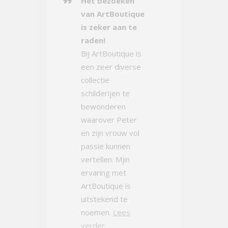
Het bezoeken
van ArtBoutique
is zeker aan te
raden!
Bij ArtBoutique is
een zeer diverse
collectie
schilderijen te
bewonderen
waarover Peter
en zijn vrouw vol
passie kunnen
vertellen. Mjin
ervaring met
ArtBoutique is
uitstekend te
noemen.
Lees
verder