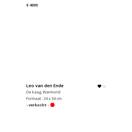
€ 4000
Leo van den Ende
16
De kaag, Warmond
Formaat : 24 x 34 cm.
- verkocht -