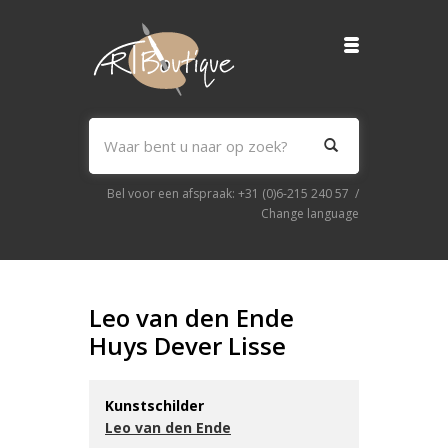
Bel voor een afspraak:
+31 (0)6-215 240 57
/
Change language
Leo van den Ende
Huys Dever Lisse
Kunstschilder
Leo van den Ende