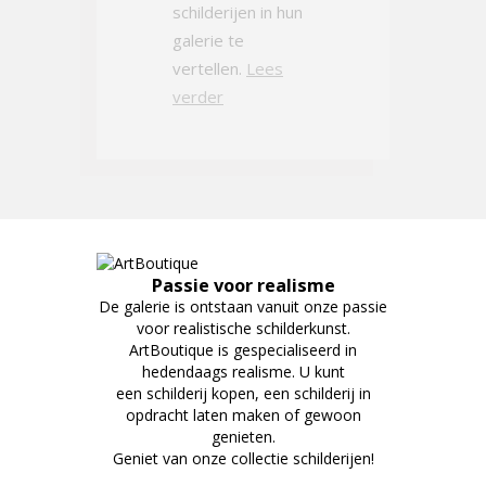
schilderijen in hun
galerie te
vertellen.
Lees
verder
Passie voor realisme
De galerie is ontstaan vanuit onze passie
voor realistische schilderkunst.
ArtBoutique is gespecialiseerd in
hedendaags realisme. U kunt
een schilderij kopen, een schilderij in
opdracht laten maken of gewoon
genieten.
Geniet van onze collectie schilderijen!