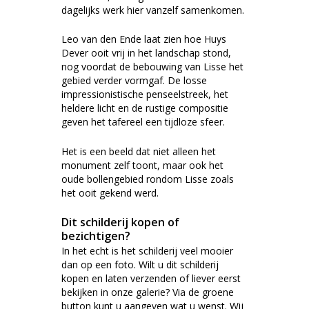
dagelijks werk hier vanzelf samenkomen.
Leo van den Ende laat zien hoe Huys
Dever ooit vrij in het landschap stond,
nog voordat de bebouwing van Lisse het
gebied verder vormgaf. De losse
impressionistische penseelstreek, het
heldere licht en de rustige compositie
geven het tafereel een tijdloze sfeer.
Het is een beeld dat niet alleen het
monument zelf toont, maar ook het
oude bollengebied rondom Lisse zoals
het ooit gekend werd.
Dit schilderij kopen of
bezichtigen?
In het echt is het schilderij veel mooier
dan op een foto. Wilt u dit schilderij
kopen en laten verzenden of liever eerst
bekijken in onze galerie? Via de groene
button kunt u aangeven wat u wenst. Wij