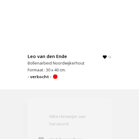
Leo van den Ende
18
Bollenarbeid Noordwijkerhout
Formaat : 30 x 40 cm.
- verkocht -
Mike Herweijer aan
het woord