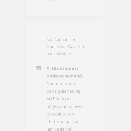
Aad Aanhane en
Marion van Staveren
aan het woord
ArtBoutique is
onderscheidend...
Nadat we een
poos geleden bij
ArtBoutique
ongepland bij een
expositie een
'theedoekje' van
Jan Nederlof