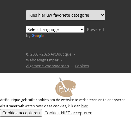
Powered
by
Translate
© 2003 - 2026 ArtBoutique
Webdesign Emper
Algemene voorwaarden
Cookies
ArtBoutique gebruikt cookies om de website te verbeteren en te analyseren.
Als u meer wilt weten over deze cookies, klik dan
hier
.
Cookies accepteren
Cookies NIET accepteren