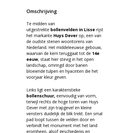
Omschrijving
Te midden van
uitgestrekte
bollenvelden in
Lisse
rijst
het markante
Huys Dever
op, een van
de oudste stenen woontorens van
Nederland. Het middeleeuwse gebouw,
waarvan de kern teruggaat tot de
14e
eeuw
, staat hier stevig in het open
landschap, omringd door banen
bloeiende tulpen en hyacinten die het
voorjaar kleur geven.
Links ligt een karakteristieke
bollenschuur,
eenvoudig van vorm,
terwijl rechts de hoge toren van Huys
Dever met zijn trapgevel en kleine
vensters duidelijk de blik trekt. Een smal
pad loopt tussen de velden door en
verbindt het monument met het land
eromheen, alsof geschiedenis en