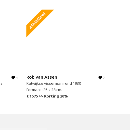
Rob van Assen
4
2
rs
Katwijkse visserman rond 1930
Formaat : 35 x 28 cm.
€ 1575 >> Korting 20%