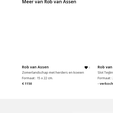
Meer van Rob van Assen
Rob van Assen
Rob van
4
Zomerlandschap met herders en koeien
Slot Teijl
Formaat : 15 x 22 cm.
Formaat : 
€ 1150
- verkoch