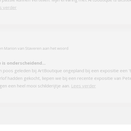
s verder
n Marion van Staveren aan het woord
 is onderscheidend...
 poos geleden bij ArtBoutique ongepland bij een expositie een '
lof hadden gekocht, liepen we bij een recente expositie van Pete
en een heel mooi schilderijtje aan.
Lees verder