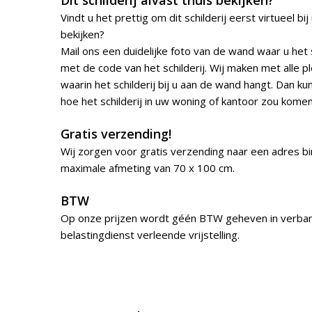
Dit schilderij alvast thuis bekijken?
Vindt u het prettig om dit schilderij eerst virtueel bi
bekijken?
Mail ons een duidelijke foto van de wand waar u het 
met de code van het schilderij. Wij maken met alle p
waarin het schilderij bij u aan de wand hangt. Dan kun
hoe het schilderij in uw woning of kantoor zou kome
Gratis verzending!
Wij zorgen voor gratis verzending naar een adres b
maximale afmeting van 70 x 100 cm.
BTW
Op onze prijzen wordt géén BTW geheven in verba
belastingdienst verleende vrijstelling.