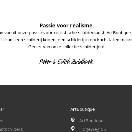
Passie voor realisme
an vanuit onze passie voor realistische schilderkunst. ArtBoutique 
U kunt een schilderij kopen, een schilderij in opdracht laten mak
Geniet van onze collectie schilderijen!
aar
ArtBoutique
es
ArtBoutique
stschilders
Hogeweg 55