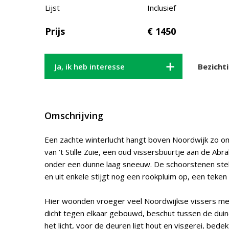
Lijst
Inclusief
Prijs
€ 1450
Ja, ik heb interesse
Bezicht
Omschrijving
Een zachte winterlucht hangt boven Noordwijk zo 
van ’t Stille Zuie, een oud vissersbuurtje aan de Ab
onder een dunne laag sneeuw. De schoorstenen ste
en uit enkele stijgt nog een rookpluim op, een teken
Hier woonden vroeger veel Noordwijkse vissers met 
dicht tegen elkaar gebouwd, beschut tussen de duine
het licht, voor de deuren ligt hout en visgerei, be