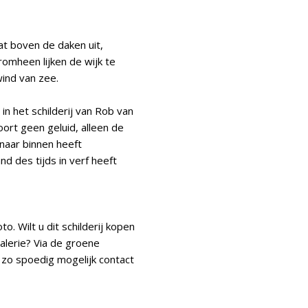
at boven de daken uit,
omheen lijken de wijk te
ind van zee.
 in het schilderij van Rob van
hoort geen geluid, alleen de
 naar binnen heeft
d des tijds in verf heeft
to. Wilt u dit schilderij kopen
galerie? Via de groene
 zo spoedig mogelijk contact