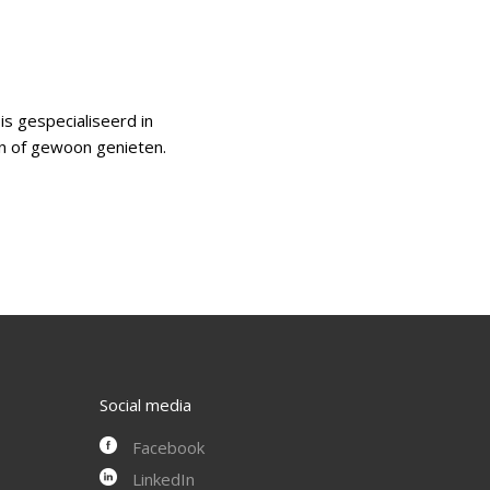
is gespecialiseerd in
en of gewoon genieten.
Social media
Facebook
LinkedIn