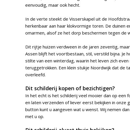
eenvoudig, maar ook hecht.
In de verte steekt de Visserskapel uit de Hoofdstra
herkenbaar aan haar klokvormige toren. De duinen er
omarmen, alsof ze het dorp beschermen tegen de w
Dit rijtje huizen verdween in de jaren zeventig, maar
Assen blijft het voortbestaan, stil, verstild bijna. Je 
stilte van een winterdag, waarin het leven zich even
teruggetrokken. Een klein stukje Noordwijk dat de tan
overleefd.
Dit schilderij kopen of bezichtigen?
In het echt is het schilderij veel mooier dan op een fo
en laten verzenden of liever eerst bekijken in onze 
button kunt u aangeven wat u wenst. Wij nemen dan
met u op.