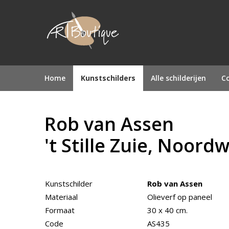
Home
Kunstschilders
Alle schilderijen
Co
Rob van Assen
't Stille Zuie, Noordw
Kunstschilder
Rob van Assen
Materiaal
Olieverf op paneel
Formaat
30 x 40 cm.
Code
AS435