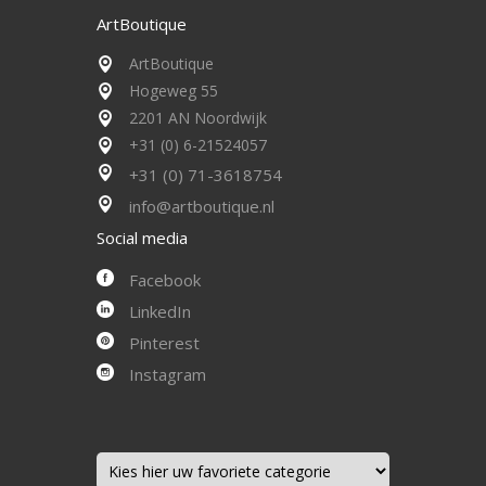
ArtBoutique
ArtBoutique
Hogeweg 55
2201 AN Noordwijk
+31 (0) 6-21524057
+31 (0) 71-3618754
info@artboutique.nl
Social media
Facebook
LinkedIn
Pinterest
Instagram