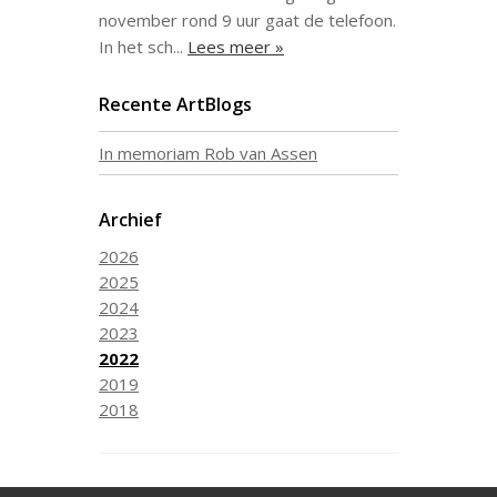
november rond 9 uur gaat de telefoon.
In het sch...
Lees meer »
Recente ArtBlogs
In memoriam Rob van Assen
Archief
2026
2025
2024
2023
2022
2019
2018