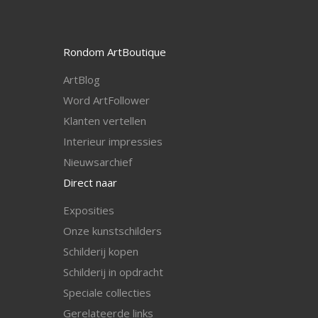
Rondom ArtBoutique
ArtBlog
Word ArtFollower
Klanten vertellen
I
nterieur impressies
Nieuwsarchief
Direct naar
Exposities
Onze kunstschilders
Schilderij kopen
Schilderij in opdracht
Speciale collecties
Gerelateerde links